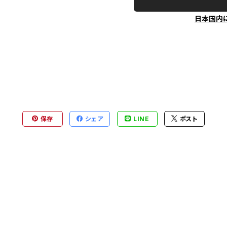
日本国内
保存
シェア
LINE
ポスト