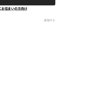
にお住まいの方向け
通報する