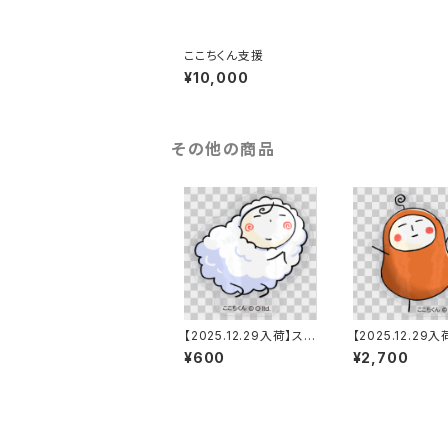
ここちくん支援
¥10,000
その他の商品
【2025.12.29入荷】ステ
【2025.12.29
ッカー_ここちくんSP
ッカーセット_6種
¥600
¥2,700
（中）_white
（中）・normal付