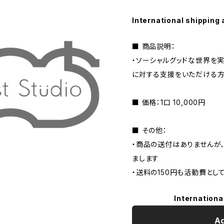
International shipping 
■ 商品説明：
・ソーシャルグッドな世界を実
に対する支援をいただける方
■ 価格：1口 10,000円
■ その他：
・商品の送付はありませんが、
まします
・送料の150円も活動費とし
Internationa
Ad