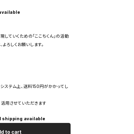
available
現していくための「ここちくん」の活動
、よろしくお願いします。
システム上、送料150円がかかってし
て活用させていただきます
l shipping available
d to cart