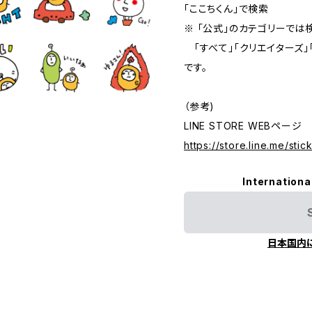
「ここちくん」で検索
※ 「公式」のカテゴリーでは
「すべて」「クリエイターズ」
です。
（参考)
LINE STORE WEBページ
https://store.line.me/st
Internationa
日本国内