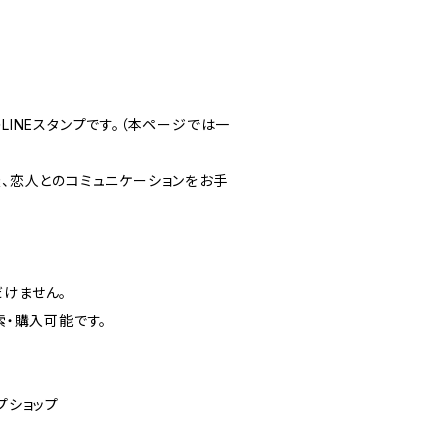
LINEスタンプです。（本ページでは一
族、恋人とのコミュニケーションをお手
だけません。
索・購入可能です。
プショップ