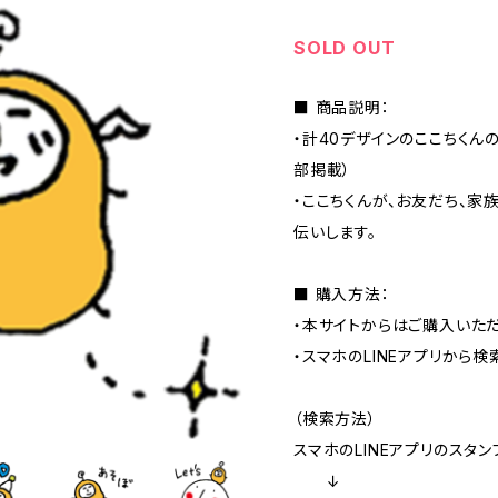
SOLD OUT
■ 商品説明：
・計40デザインのここちくんの
部掲載）
・ここちくんが、お友だち、家
伝いします。
■ 購入方法：
・本サイトからはご購入いた
・スマホのLINEアプリから検
（検索方法）
スマホのLINEアプリのスタン
↓