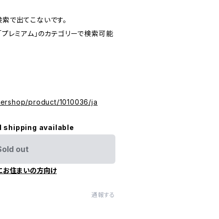
検索で出てこないです。
「プレミアム」のカテゴリーで検索可能
ickershop/product/1010036/ja
l shipping available
Sold out
にお住まいの方向け
通報する