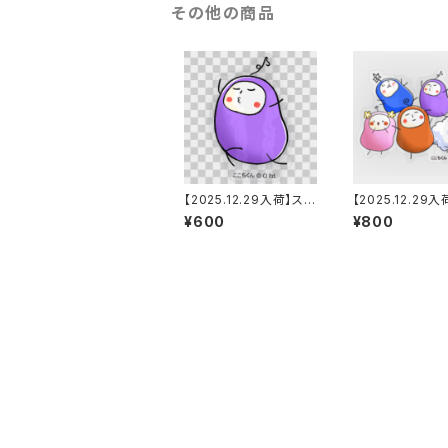
その他の商品
【2025.12.29入荷】ステ
【2025.12.29
ッカー_ここちくんSP
ッカー_ここちくん
¥600
¥800
（中）_purple
（大）